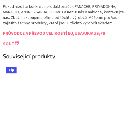
Pokud hledáte konkrétní produkt značek PANACHE, PRIMADONNA,
MARIE JO, ANDRES SARDA, JULIMEX a není u nás v nabídce, kontaktujte
nás. Zboží nakupujeme přímo od těchto výrobců. Můžeme pro Vás
zajistit všechny produkty, které jsou u těchto výrobců skladem.
PRŮVODCE A PŘEVOD VELIKOSTÍ EU/USA/UK/AUS/FR
SOUTĚŽ
Související produkty
Tip