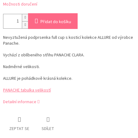
Možnosti doručení
Přidat do košíku
Nevyztužená podprsenka full cup s kosticí kolekce ALLURE od výrobce
Panache.
Vychází z oblíbeného střihu PANACHE CLARA.
Nadměrné velikosti.
ALLURE je pohádkově krásná kolekce.
PANACHE tabulka velikostí
Detailní informace
ZEPTAT SE
SDÍLET