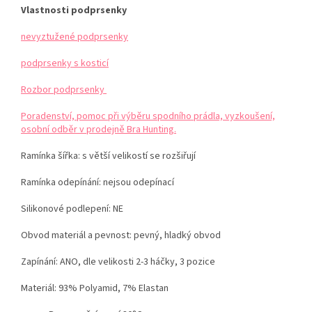
Vlastnosti podprsenky
nevyztužené podprsenky
podprsenky s kosticí
Rozbor podprsenky
Poradenství, pomoc při výběru spodního prádla, vyzkoušení,
osobní odběr v prodejně Bra Hunting.
Ramínka šířka: s větší velikostí se rozšiřují
Ramínka odepínání: nejsou odepínací
Silikonové podlepení: NE
Obvod materiál a pevnost: pevný, hladký obvod
Zapínání: ANO, dle velikosti 2-3 háčky, 3 pozice
Materiál:
93% Polyamid, 7% Elastan