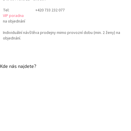
Tel:
+420 733 232 077
VIP poradna
na objednání
Individuální návštěva prodejny mimo provozní dobu (min. 2 ženy) na
objednání.
Kde nás najdete?