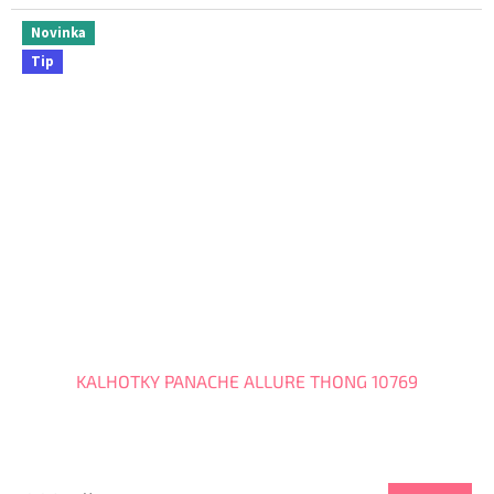
Novinka
Tip
KALHOTKY PANACHE ALLURE THONG 10769