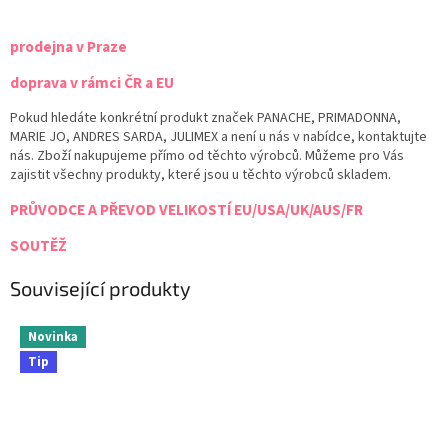
prodejna v Praze
doprava v rámci ČR a EU
Pokud hledáte konkrétní produkt značek PANACHE, PRIMADONNA,
MARIE JO, ANDRES SARDA, JULIMEX a není u nás v nabídce, kontaktujte
nás. Zboží nakupujeme přímo od těchto výrobců. Můžeme pro Vás
zajistit všechny produkty, které jsou u těchto výrobců skladem.
PRŮVODCE A PŘEVOD VELIKOSTÍ EU/USA/UK/AUS/FR
SOUTĚŽ
Související produkty
Novinka
Tip