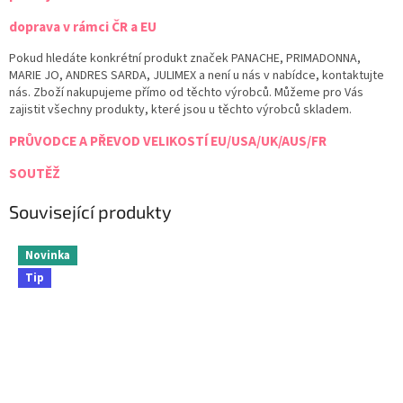
doprava v rámci ČR a EU
Pokud hledáte konkrétní produkt značek PANACHE, PRIMADONNA,
MARIE JO, ANDRES SARDA, JULIMEX a není u nás v nabídce, kontaktujte
nás. Zboží nakupujeme přímo od těchto výrobců. Můžeme pro Vás
zajistit všechny produkty, které jsou u těchto výrobců skladem.
PRŮVODCE A PŘEVOD VELIKOSTÍ EU/USA/UK/AUS/FR
SOUTĚŽ
Související produkty
Novinka
Tip