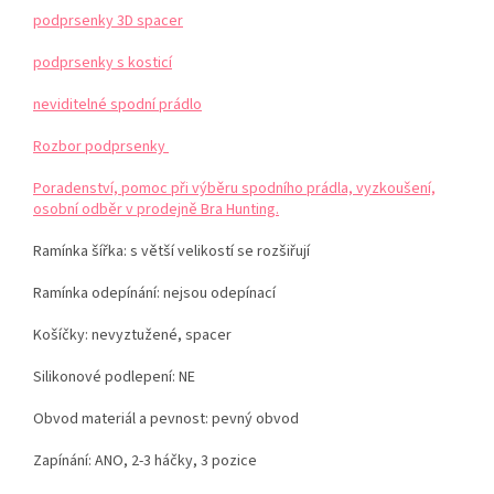
podprsenky 3D spacer
podprsenky s kosticí
neviditelné spodní prádlo
Rozbor podprsenky
Poradenství, pomoc při výběru spodního prádla, vyzkoušení,
osobní odběr v prodejně Bra Hunting.
Ramínka šířka: s větší velikostí se rozšiřují
Ramínka odepínání: nejsou odepínací
Košíčky: nevyztužené, spacer
Silikonové podlepení: NE
Obvod materiál a pevnost: pevný obvod
Zapínání: ANO, 2-3 háčky, 3 pozice