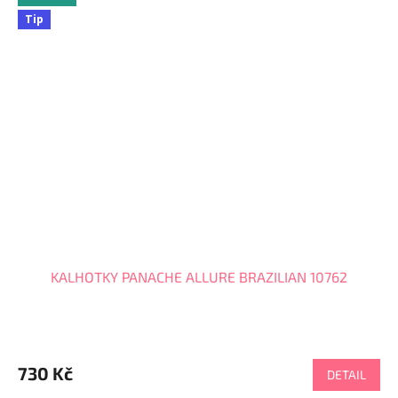
Tip
KALHOTKY PANACHE ALLURE BRAZILIAN 10762
730 Kč
DETAIL