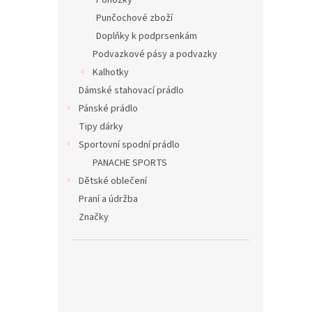
Ponožky
Punčochové zboží
Doplňky k podprsenkám
Podvazkové pásy a podvazky
Kalhotky
Dámské stahovací prádlo
Pánské prádlo
Tipy dárky
Sportovní spodní prádlo
PANACHE SPORTS
Dětské oblečení
Praní a údržba
Značky