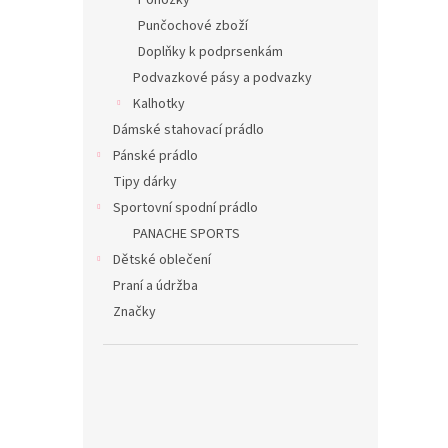
Ponožky
Punčochové zboží
Doplňky k podprsenkám
Podvazkové pásy a podvazky
Kalhotky
Dámské stahovací prádlo
Pánské prádlo
Tipy dárky
Sportovní spodní prádlo
PANACHE SPORTS
Dětské oblečení
Praní a údržba
Značky