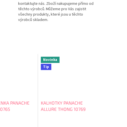
kontaktujte nás. Zboží nakupujeme přímo od
těchto výrobců. Můžeme pro Vás zajistit
všechny produkty, které jsou u těchto
výrobců skladem.
Novinka
Tip
NKA PANACHE
KALHOTKY PANACHE
10765
ALLURE THONG 10769