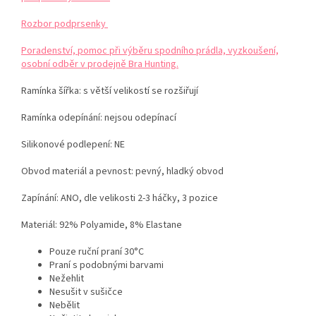
Rozbor podprsenky
Poradenství, pomoc při výběru spodního prádla, vyzkoušení,
osobní odběr v prodejně Bra Hunting.
Ramínka šířka: s větší velikostí se rozšiřují
Ramínka odepínání: nejsou odepínací
Silikonové podlepení: NE
Obvod materiál a pevnost: pevný, hladký obvod
Zapínání: ANO, dle velikosti 2-3 háčky, 3 pozice
Materiál:
92% Polyamide, 8% Elastane
Pouze ruční praní 30°C
Praní s podobnými barvami
Nežehlit
Nesušit v sušičce
Nebělit