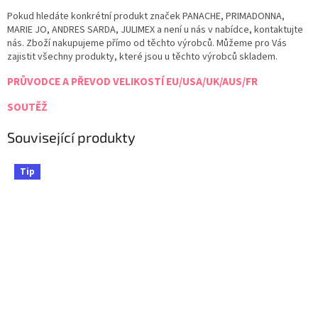
Pokud hledáte konkrétní produkt značek PANACHE, PRIMADONNA,
MARIE JO, ANDRES SARDA, JULIMEX a není u nás v nabídce, kontaktujte
nás. Zboží nakupujeme přímo od těchto výrobců. Můžeme pro Vás
zajistit všechny produkty, které jsou u těchto výrobců skladem.
PRŮVODCE A PŘEVOD VELIKOSTÍ EU/USA/UK/AUS/FR
SOUTĚŽ
Související produkty
Tip