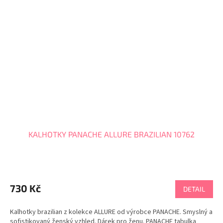
KALHOTKY PANACHE ALLURE BRAZILIAN 10762
730 Kč
DETAIL
Kalhotky brazilian z kolekce ALLURE od výrobce PANACHE. Smyslný a
sofistikovaný ženský vzhled. Dárek pro ženu. PANACHE tabulka