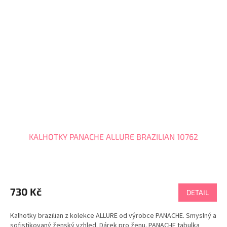
KALHOTKY PANACHE ALLURE BRAZILIAN 10762
730 Kč
DETAIL
Kalhotky brazilian z kolekce ALLURE od výrobce PANACHE. Smyslný a
sofistikovaný ženský vzhled. Dárek pro ženu. PANACHE tabulka