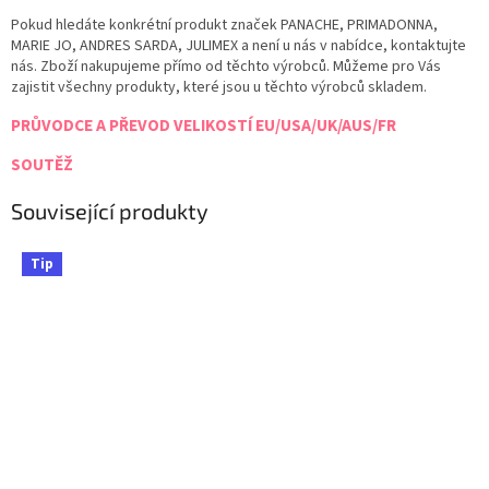
Pokud hledáte konkrétní produkt značek PANACHE, PRIMADONNA,
MARIE JO, ANDRES SARDA, JULIMEX a není u nás v nabídce, kontaktujte
nás. Zboží nakupujeme přímo od těchto výrobců. Můžeme pro Vás
zajistit všechny produkty, které jsou u těchto výrobců skladem.
PRŮVODCE A PŘEVOD VELIKOSTÍ EU/USA/UK/AUS/FR
SOUTĚŽ
Související produkty
Tip