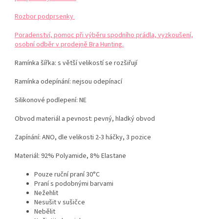
Rozbor podprsenky
Poradenství, pomoc při výběru spodního prádla, vyzkoušení,
osobní odběr v prodejně Bra Hunting.
Ramínka šířka: s větší velikostí se rozšiřují
Ramínka odepínání: nejsou odepínací
Silikonové podlepení: NE
Obvod materiál a pevnost: pevný, hladký obvod
Zapínání: ANO, dle velikosti 2-3 háčky, 3 pozice
Materiál:
92% Polyamide, 8% Elastane
Pouze ruční praní 30°C
Praní s podobnými barvami
Nežehlit
Nesušit v sušičce
Nebělit