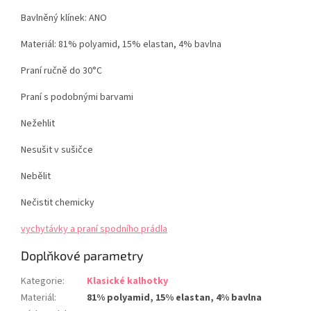
Bavlněný klínek: ANO
Materiál: 81% polyamid, 15% elastan, 4% bavlna
Praní ručně do 30°C
Praní s podobnými barvami
Nežehlit
Nesušit v sušičce
Nebělit
Nečistit chemicky
vychytávky a praní spodního prádla
Doplňkové parametry
Kategorie
:
Klasické kalhotky
Materiál
:
81% polyamid, 15% elastan, 4% bavlna