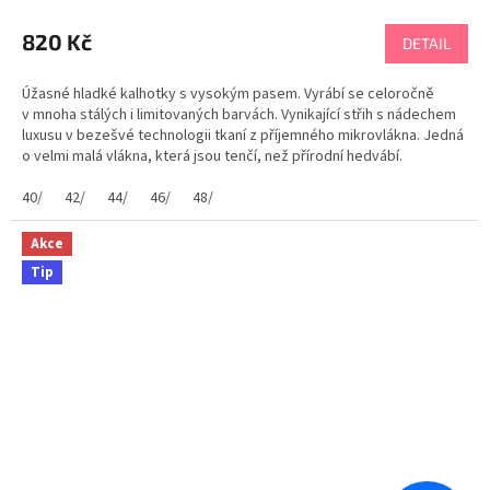
820 Kč
DETAIL
Úžasné hladké kalhotky s vysokým pasem. Vyrábí se celoročně
v mnoha stálých i limitovaných barvách. Vynikající střih s nádechem
luxusu v bezešvé technologii tkaní z příjemného mikrovlákna. Jedná
o velmi malá vlákna, která jsou tenčí, než přírodní hedvábí.
Mikrovlákno je...
40/
42/
44/
46/
48/
Akce
Tip