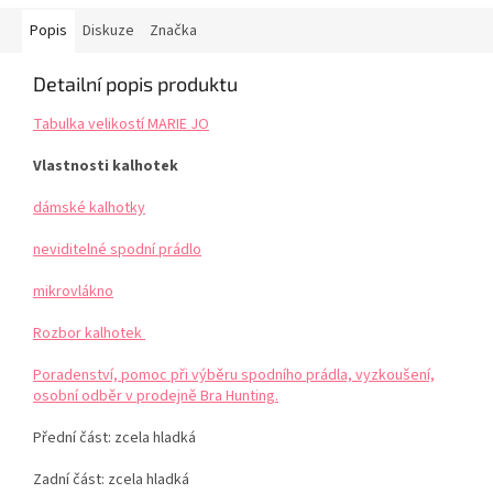
Popis
Diskuze
Značka
Detailní popis produktu
Tabulka velikostí MARIE JO
Vlastnosti kalhotek
dámské kalhotky
neviditelné spodní prádlo
mikrovlákno
Rozbor kalhotek
Poradenství, pomoc při výběru spodního prádla, vyzkoušení,
osobní odběr v prodejně Bra Hunting.
Přední část: zcela hladká
Zadní část: zcela hladká