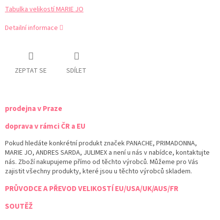
Tabulka velikostí MARIE JO
Detailní informace
ZEPTAT SE
SDÍLET
prodejna v Praze
doprava v rámci ČR a EU
Pokud hledáte konkrétní produkt značek PANACHE, PRIMADONNA,
MARIE JO, ANDRES SARDA, JULIMEX a není u nás v nabídce, kontaktujte
nás. Zboží nakupujeme přímo od těchto výrobců. Můžeme pro Vás
zajistit všechny produkty, které jsou u těchto výrobců skladem.
PRŮVODCE A PŘEVOD VELIKOSTÍ EU/USA/UK/AUS/FR
SOUTĚŽ