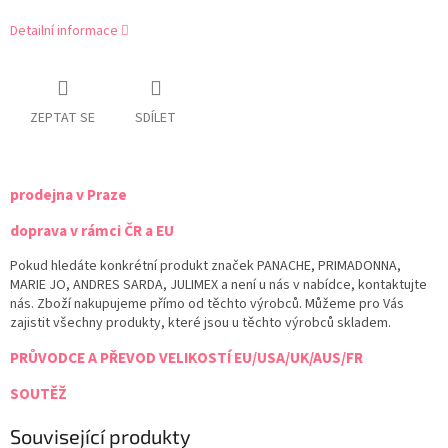
Detailní informace
ZEPTAT SE
SDÍLET
prodejna v Praze
doprava v rámci ČR a EU
Pokud hledáte konkrétní produkt značek PANACHE, PRIMADONNA,
MARIE JO, ANDRES SARDA, JULIMEX a není u nás v nabídce, kontaktujte
nás. Zboží nakupujeme přímo od těchto výrobců. Můžeme pro Vás
zajistit všechny produkty, které jsou u těchto výrobců skladem.
PRŮVODCE A PŘEVOD VELIKOSTÍ EU/USA/UK/AUS/FR
SOUTĚŽ
Související produkty