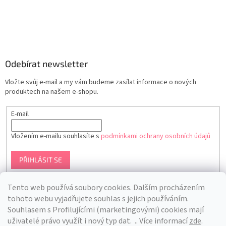
Odebírat newsletter
Vložte svůj e-mail a my vám budeme zasílat informace o nových
produktech na našem e-shopu.
E-mail
Vložením e-mailu souhlasíte s
podmínkami ochrany osobních údajů
PŘIHLÁSIT SE
Tento web používá soubory cookies. Dalším procházením
tohoto webu vyjadřujete souhlas s jejich používáním.
S
ouhlasem s Profilujícími (marketingovými) cookies mají
uživatelé právo využít i nový typ dat.
.. Více informací
zde
.