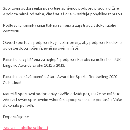
Sportovní podprsenka poskytuje správnou podporu prsou a drží je
v poloze mírně od sebe, čímž se až o 83% snižuje pohyblivost prsou.
Podložená ramínka sníží tlak na ramena a zajistí pocit dokonalého
komfortu.
Obvod sportovní podprsenky je velmi pevný, aby podprsenka držela
po celou dobu nošení pevně na svém místě.
Panache je vyhlášena za nejlepší podprsenku roku na udílení cen UK
Lingerie Awards z roku 2012 a 2013.
Panache získává ocenění Stars Award for Sports Bestselling 2020
Collection!
Materiál sportovní podprsenky skvěle odvádí pot, takže se můžete
věnovat svým sportovním výkonům a podprsenka se postará o Vaše
dokonalé pohodlí.
Doporučujeme.
PANACHE tabulka velikostí