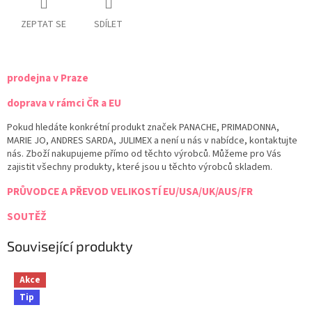
ZEPTAT SE
SDÍLET
prodejna v Praze
doprava v rámci ČR a EU
Pokud hledáte konkrétní produkt značek PANACHE, PRIMADONNA,
MARIE JO, ANDRES SARDA, JULIMEX a není u nás v nabídce, kontaktujte
nás. Zboží nakupujeme přímo od těchto výrobců. Můžeme pro Vás
zajistit všechny produkty, které jsou u těchto výrobců skladem.
PRŮVODCE A PŘEVOD VELIKOSTÍ EU/USA/UK/AUS/FR
SOUTĚŽ
Související produkty
Akce
Tip