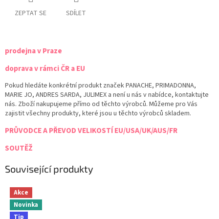
ZEPTAT SE
SDÍLET
prodejna v Praze
doprava v rámci ČR a EU
Pokud hledáte konkrétní produkt značek PANACHE, PRIMADONNA,
MARIE JO, ANDRES SARDA, JULIMEX a není u nás v nabídce, kontaktujte
nás. Zboží nakupujeme přímo od těchto výrobců. Můžeme pro Vás
zajistit všechny produkty, které jsou u těchto výrobců skladem.
PRŮVODCE A PŘEVOD VELIKOSTÍ EU/USA/UK/AUS/FR
SOUTĚŽ
Související produkty
Akce
Novinka
Tip