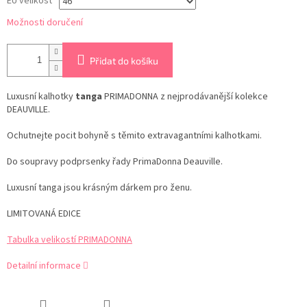
EU velikost
Možnosti doručení
Přidat do košíku
Luxusní kalhotky
tanga
PRIMADONNA z nejprodávanější kolekce
DEAUVILLE.
Ochutnejte pocit bohyně s těmito extravagantními kalhotkami.
Do soupravy podprsenky řady PrimaDonna Deauville.
Luxusní tanga jsou krásným dárkem pro ženu.
LIMITOVANÁ EDICE
Tabulka velikostí PRIMADONNA
Detailní informace