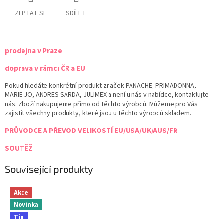
ZEPTAT SE
SDÍLET
prodejna v Praze
doprava v rámci ČR a EU
Pokud hledáte konkrétní produkt značek PANACHE, PRIMADONNA,
MARIE JO, ANDRES SARDA, JULIMEX a není u nás v nabídce, kontaktujte
nás. Zboží nakupujeme přímo od těchto výrobců. Můžeme pro Vás
zajistit všechny produkty, které jsou u těchto výrobců skladem.
PRŮVODCE A PŘEVOD VELIKOSTÍ EU/USA/UK/AUS/FR
SOUTĚŽ
Související produkty
Akce
Novinka
Tip