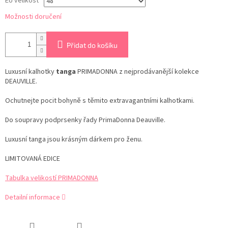
EU velikost
Možnosti doručení
Přidat do košíku
Luxusní kalhotky
tanga
PRIMADONNA z nejprodávanější kolekce
DEAUVILLE.
Ochutnejte pocit bohyně s těmito extravagantními kalhotkami.
Do soupravy podprsenky řady PrimaDonna Deauville.
Luxusní tanga jsou krásným dárkem pro ženu.
LIMITOVANÁ EDICE
Tabulka velikostí PRIMADONNA
Detailní informace