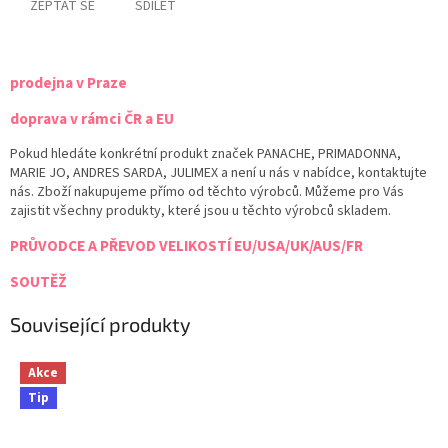
ZEPTAT SE
SDÍLET
prodejna v Praze
doprava v rámci ČR a EU
Pokud hledáte konkrétní produkt značek PANACHE, PRIMADONNA,
MARIE JO, ANDRES SARDA, JULIMEX a není u nás v nabídce, kontaktujte
nás. Zboží nakupujeme přímo od těchto výrobců. Můžeme pro Vás
zajistit všechny produkty, které jsou u těchto výrobců skladem.
PRŮVODCE A PŘEVOD VELIKOSTÍ EU/USA/UK/AUS/FR
SOUTĚŽ
Související produkty
Akce
Tip