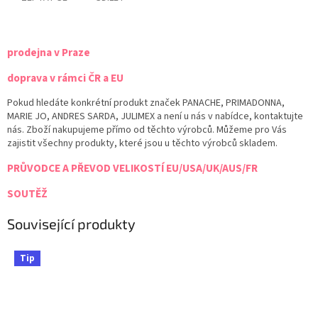
prodejna v Praze
doprava v rámci ČR a EU
Pokud hledáte konkrétní produkt značek PANACHE, PRIMADONNA,
MARIE JO, ANDRES SARDA, JULIMEX a není u nás v nabídce, kontaktujte
nás. Zboží nakupujeme přímo od těchto výrobců. Můžeme pro Vás
zajistit všechny produkty, které jsou u těchto výrobců skladem.
PRŮVODCE A PŘEVOD VELIKOSTÍ EU/USA/UK/AUS/FR
SOUTĚŽ
Související produkty
Tip