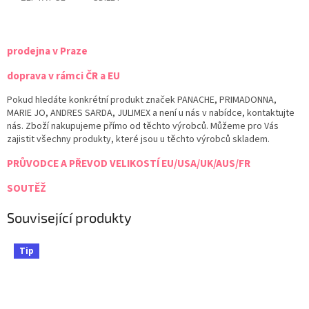
prodejna v Praze
doprava v rámci ČR a EU
Pokud hledáte konkrétní produkt značek PANACHE, PRIMADONNA,
MARIE JO, ANDRES SARDA, JULIMEX a není u nás v nabídce, kontaktujte
nás. Zboží nakupujeme přímo od těchto výrobců. Můžeme pro Vás
zajistit všechny produkty, které jsou u těchto výrobců skladem.
PRŮVODCE A PŘEVOD VELIKOSTÍ EU/USA/UK/AUS/FR
SOUTĚŽ
Související produkty
Tip