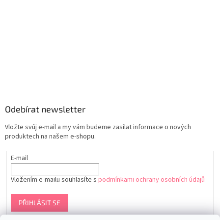
Odebírat newsletter
Vložte svůj e-mail a my vám budeme zasílat informace o nových
produktech na našem e-shopu.
E-mail
Vložením e-mailu souhlasíte s
podmínkami ochrany osobních údajů
PŘIHLÁSIT SE