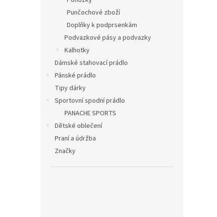
Ponožky
Punčochové zboží
Doplňky k podprsenkám
Podvazkové pásy a podvazky
Kalhotky
Dámské stahovací prádlo
Pánské prádlo
Tipy dárky
Sportovní spodní prádlo
PANACHE SPORTS
Dětské oblečení
Praní a údržba
Značky