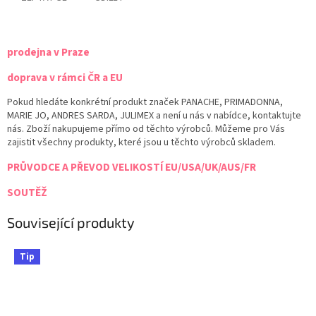
prodejna v Praze
doprava v rámci ČR a EU
Pokud hledáte konkrétní produkt značek PANACHE, PRIMADONNA,
MARIE JO, ANDRES SARDA, JULIMEX a není u nás v nabídce, kontaktujte
nás. Zboží nakupujeme přímo od těchto výrobců. Můžeme pro Vás
zajistit všechny produkty, které jsou u těchto výrobců skladem.
PRŮVODCE A PŘEVOD VELIKOSTÍ EU/USA/UK/AUS/FR
SOUTĚŽ
Související produkty
Tip