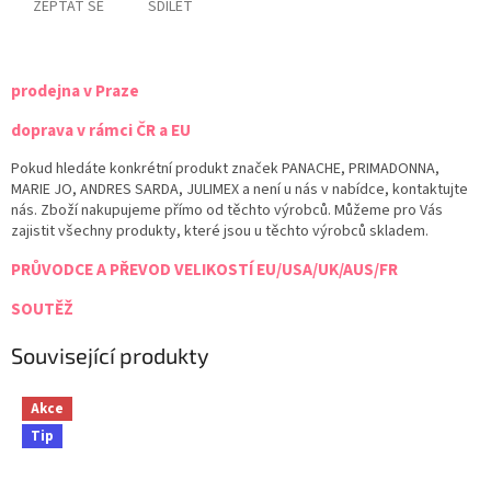
ZEPTAT SE
SDÍLET
prodejna v Praze
doprava v rámci ČR a EU
Pokud hledáte konkrétní produkt značek PANACHE, PRIMADONNA,
MARIE JO, ANDRES SARDA, JULIMEX a není u nás v nabídce, kontaktujte
nás. Zboží nakupujeme přímo od těchto výrobců. Můžeme pro Vás
zajistit všechny produkty, které jsou u těchto výrobců skladem.
PRŮVODCE A PŘEVOD VELIKOSTÍ EU/USA/UK/AUS/FR
SOUTĚŽ
Související produkty
Akce
Tip