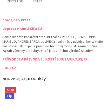
ZEPTAT SE
SDÍLET
prodejna v Praze
doprava v rámci ČR a EU
Pokud hledáte konkrétní produkt značek PANACHE, PRIMADONNA,
MARIE JO, ANDRES SARDA, JULIMEX a není u nás v nabídce, kontaktujte
nás. Zboží nakupujeme přímo od těchto výrobců. Můžeme pro Vás
zajistit všechny produkty, které jsou u těchto výrobců skladem.
PRŮVODCE A PŘEVOD VELIKOSTÍ EU/USA/UK/AUS/FR
SOUTĚŽ
Související produkty
Akce
Tip