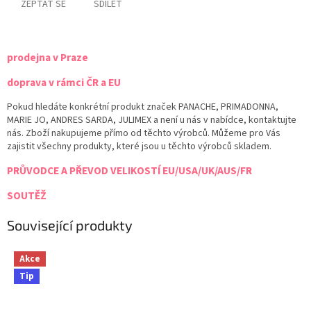
ZEPTAT SE
SDÍLET
prodejna v Praze
doprava v rámci ČR a EU
Pokud hledáte konkrétní produkt značek PANACHE, PRIMADONNA,
MARIE JO, ANDRES SARDA, JULIMEX a není u nás v nabídce, kontaktujte
nás. Zboží nakupujeme přímo od těchto výrobců. Můžeme pro Vás
zajistit všechny produkty, které jsou u těchto výrobců skladem.
PRŮVODCE A PŘEVOD VELIKOSTÍ EU/USA/UK/AUS/FR
SOUTĚŽ
Související produkty
Akce
Tip