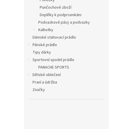
Ponožky
Punčochové zboží
Doplňky k podprsenkám
Podvazkové pásy a podvazky
Kalhotky
Dámské stahovací prádlo
Pánské prádlo
Tipy dárky
Sportovní spodní prádlo
PANACHE SPORTS
Dětské oblečení
Praní a údržba
Značky