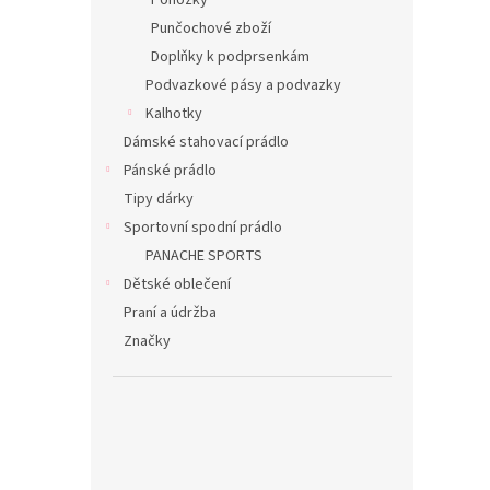
Ponožky
Punčochové zboží
Doplňky k podprsenkám
Podvazkové pásy a podvazky
Kalhotky
Dámské stahovací prádlo
Pánské prádlo
Tipy dárky
Sportovní spodní prádlo
PANACHE SPORTS
Dětské oblečení
Praní a údržba
Značky