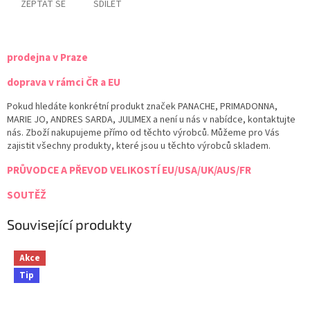
ZEPTAT SE
SDÍLET
prodejna v Praze
doprava v rámci ČR a EU
Pokud hledáte konkrétní produkt značek PANACHE, PRIMADONNA,
MARIE JO, ANDRES SARDA, JULIMEX a není u nás v nabídce, kontaktujte
nás. Zboží nakupujeme přímo od těchto výrobců. Můžeme pro Vás
zajistit všechny produkty, které jsou u těchto výrobců skladem.
PRŮVODCE A PŘEVOD VELIKOSTÍ EU/USA/UK/AUS/FR
SOUTĚŽ
Související produkty
Akce
Tip